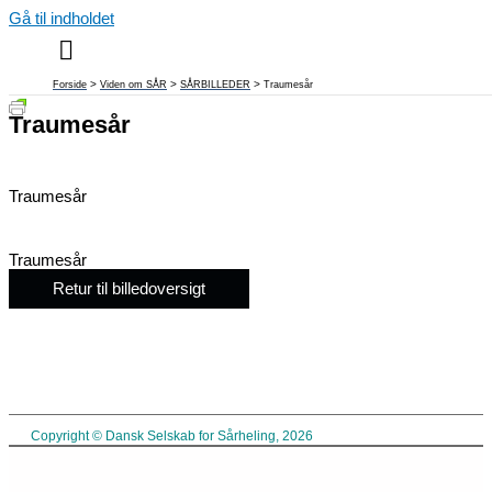
Gå til indholdet
Forside
Viden om SÅR
SÅRBILLEDER
Traumesår
Traumesår
Traumesår
Traumesår
Retur til billedoversigt
Copyright © Dansk Selskab for Sårheling, 2026