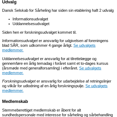
Udvalg
Dansk Selskab for Sårheling har siden sin etablering haft 2 udvalg
Informationsudvalget
Uddannelsesudvalget
Siden hen er forskningsudvalget kommet til.
Informationsudvalget
er ansvarlig for udgivelsen af foreningens
blad SÅR, som udkommer 4 gange årligt.
Se udvalgets
medlemmer.
Uddannelsesudvalget
er ansvarlig for at tilrettelægge og
gennemføre en årlig temadag i foråret samt et to-dages kursus
(årsmøde med generalforsamling) i efteråret.
Se udvalgets
medlemmer.
Forskningsudvalget
er ansvarlig for udarbejdelse af retningslinjer
og vilkår for udlodning af en årlig forskningspulje.
Se udvalgets
medlemmer.
Medlemskab
Stemmeberettiget medlemskab er åbent for alt
sundhedspersonale med interesse for sårheling og sårbehandling