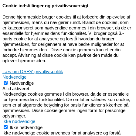
Cookie indstillinger og privatlivsoversigt
Denne hjemmeside bruger cookies til at forbedre din oplevelse af
hjemmesiden, mens du navigerer rundt. Blandt de cookies, som
er kategoriseret som nødvendige gemmes i din browser, da de er
essentielle for hjemmesidens funktionalitet. VI bruger også 3.-
parts cookie for at analysere og forstå hvordan du bruger
hjemmesiden, for derigennem at have bedre muligheder for at
forbedre hjemmesiden. Disse cookie gemmes kun efter din
accept. Afvisning af disse cookie kan påvirke den måde du
oplever hjemmesiden.
Læs om DSFS' privatlivspolitik
Nødvendige
Nødvendige
Altid aktiveret
Nødvendige cookies gemmes i din browser, da de er essentielle
for hjemmesidens funktionalitet. De omfatter således kun cookie,
som er af afgørende betydning for basis funktioner sikkerhed på
hjemmesiden. Disse cookie gemmer ingen form for personlige
oplysninger.
Ikke nødvendige
Ikke nødvendige
Ikke nødvendige cookie anvendes for at analysere og forstå