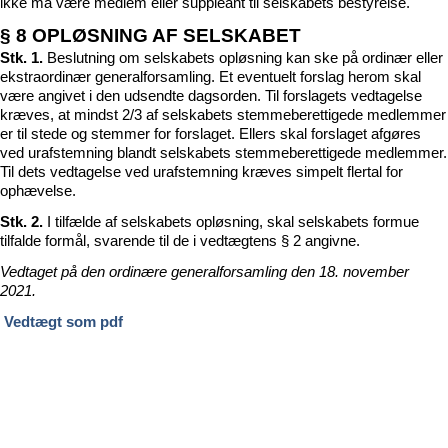
ikke må være medlem eller suppleant til selskabets bestyrelse.
§ 8 OPLØSNING AF SELSKABET
Stk. 1.
Beslutning om selskabets opløsning kan ske på ordinær eller
ekstraordinær generalforsamling. Et eventuelt forslag herom skal
være angivet i den udsendte dagsorden. Til forslagets vedtagelse
kræves, at mindst 2/3 af selskabets stemmeberettigede medlemmer
er til stede og stemmer for forslaget. Ellers skal forslaget afgøres
ved urafstemning blandt selskabets stemmeberettigede medlemmer.
Til dets vedtagelse ved urafstemning kræves simpelt flertal for
ophævelse.
Stk. 2.
I tilfælde af selskabets opløsning, skal selskabets formue
tilfalde formål, svarende til de i vedtægtens § 2 angivne.
Vedtaget på den ordinære generalforsamling den 18. november
2021.
Vedtægt som pdf