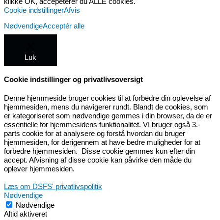
klikke OK, accepeterer du ALLE cookies.
Cookie indstillinger
Afvis
Nødvendige
Acceptér alle
Luk
Cookie indstillinger og privatlivsoversigt
Denne hjemmeside bruger cookies til at forbedre din oplevelse af
hjemmesiden, mens du navigerer rundt. Blandt de cookies, som
er kategoriseret som nødvendige gemmes i din browser, da de er
essentielle for hjemmesidens funktionalitet. VI bruger også 3.-
parts cookie for at analysere og forstå hvordan du bruger
hjemmesiden, for derigennem at have bedre muligheder for at
forbedre hjemmesiden. Disse cookie gemmes kun efter din
accept. Afvisning af disse cookie kan påvirke den måde du
oplever hjemmesiden.
Læs om DSFS' privatlivspolitik
Nødvendige
Nødvendige
Altid aktiveret