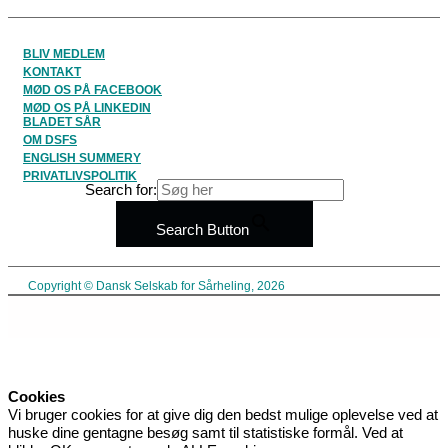
BLIV MEDLEM
KONTAKT
MØD OS PÅ FACEBOOK
MØD OS PÅ LINKEDIN
BLADET SÅR
OM DSFS
ENGLISH SUMMERY
PRIVATLIVSPOLITIK
Search for:
Search Button
Copyright © Dansk Selskab for Sårheling, 2026
Cookies
Vi bruger cookies for at give dig den bedst mulige oplevelse ved at
huske dine gentagne besøg samt til statistiske formål. Ved at