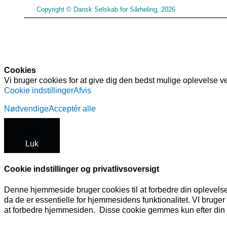
Copyright © Dansk Selskab for Sårheling, 2026
Cookies
Vi bruger cookies for at give dig den bedst mulige oplevelse v
Cookie indstillinger
Afvis
Nødvendige
Acceptér alle
Luk
Cookie indstillinger og privatlivsoversigt
Denne hjemmeside bruger cookies til at forbedre din oplevel
da de er essentielle for hjemmesidens funktionalitet. VI bruge
at forbedre hjemmesiden. Disse cookie gemmes kun efter din 