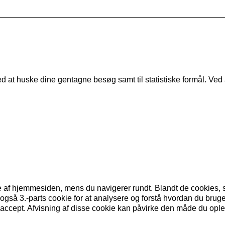
ed at huske dine gentagne besøg samt til statistiske formål. Ve
se af hjemmesiden, mens du navigerer rundt. Blandt de cookies,
r også 3.-parts cookie for at analysere og forstå hvordan du br
accept. Afvisning af disse cookie kan påvirke den måde du op