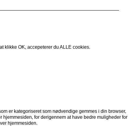
d at klikke OK, accepeterer du ALLE cookies.
 som er kategoriseret som nødvendige gemmes i din browser,
uger hjemmesiden, for derigennem at have bedre muligheder for
lever hjemmesiden.